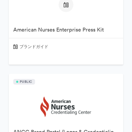
American Nurses Enterprise Press Kit
ブランドガイド
PUBLIC
ANCC Brand Portal (Logos & Credentialing Marks)