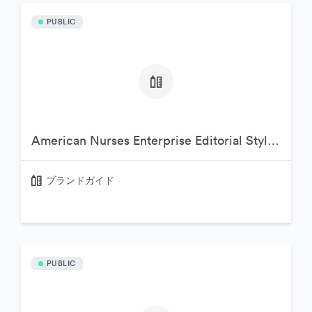
PUBLIC
American Nurses Enterprise Editorial Style Guide
ブランドガイド
PUBLIC