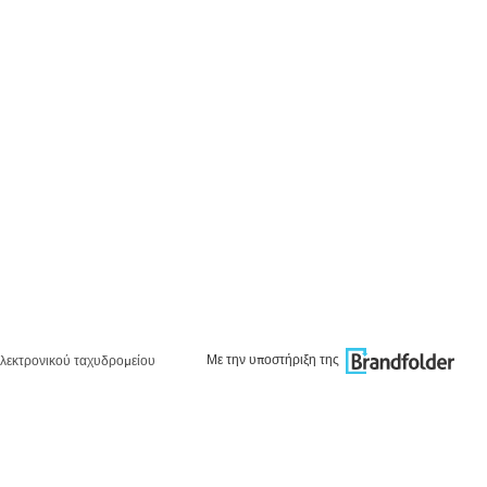
Με την υποστήριξη της
λεκτρονικού ταχυδρομείου