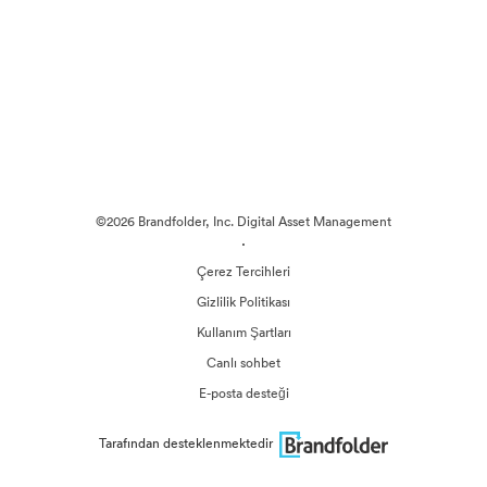
©2026 Brandfolder, Inc. Digital Asset Management
·
Çerez Tercihleri
Gizlilik Politikası
Kullanım Şartları
Canlı sohbet
E-posta desteği
Tarafından desteklenmektedir