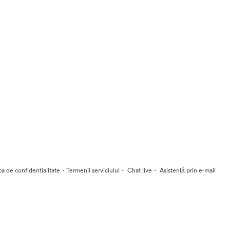
·
·
·
ica de confidentialitate
Termenii serviciului
Chat live
Asistență prin e-mail