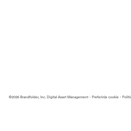
·
·
©2026 Brandfolder, Inc. Digital Asset Management
Preferințe cookie
Polit