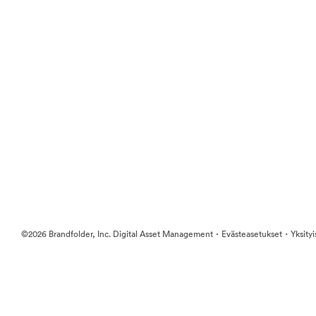
·
·
©2026 Brandfolder, Inc. Digital Asset Management
Evästeasetukset
Yksity