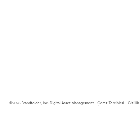
·
·
©2026 Brandfolder, Inc. Digital Asset Management
Çerez Tercihleri
Gizlili