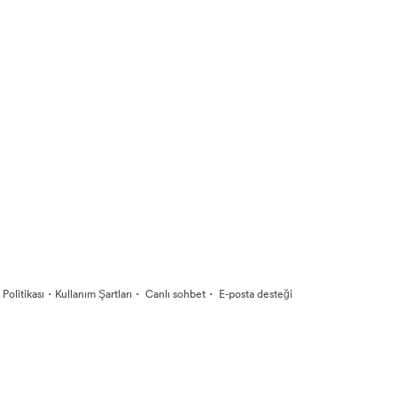
·
·
·
k Politikası
Kullanım Şartları
Canlı sohbet
E-posta desteği