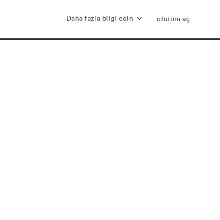
Daha fazla bilgi edin
oturum aç