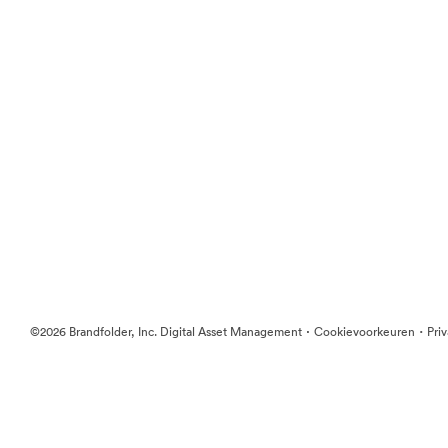
·
·
©2026 Brandfolder, Inc. Digital Asset Management
Cookievoorkeuren
Pri